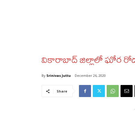
వికారాబాద్‌ జిల్లాలో ఘోర రోడ
By
Srinivas Juttu
December 26, 2020
Share