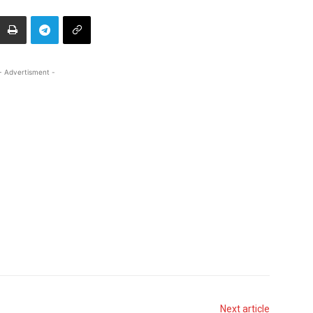
- Advertisment -
Next article