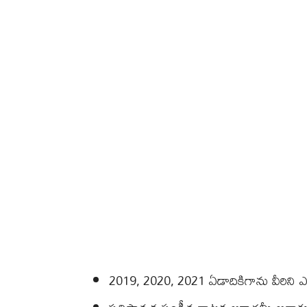
2019, 2020, 2021 ఏడాదికిగాను వీరిని ఎం