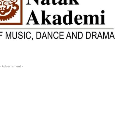
- Advertisment -