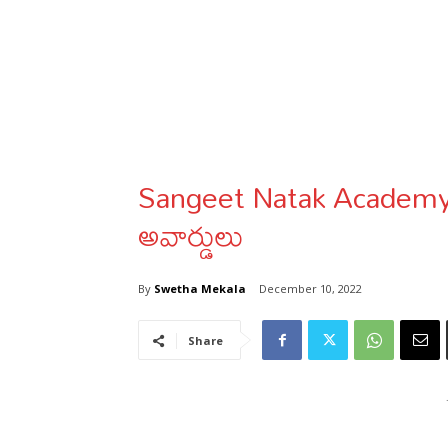
Sangeet Natak Academ
అవార్డులు
By
Swetha Mekala
December 10, 2022
Share