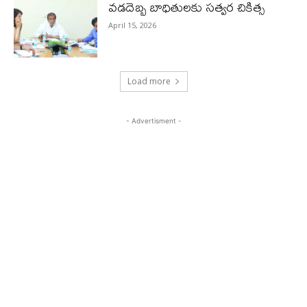
వడదెబ్బ బాధితులకు సత్వర చికిత్స
April 15, 2026
Load more
- Advertisment -