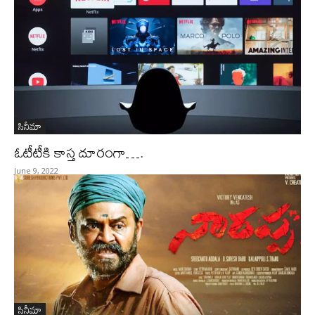
సినీమా
ఓటీటీకి కాస్త దూరంగా….
June 9, 2022
సినీమా