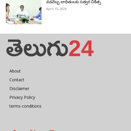
వడదెబ్బ బాధితులకు సత్వర చికిత్స
April 15, 2026
About
Contact
Disclaimer
Privacy Policy
terms-conditions