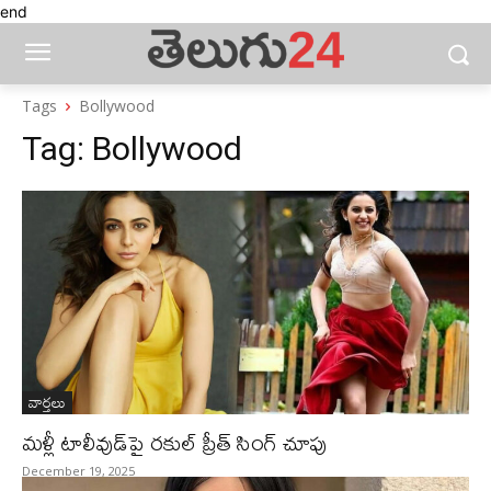
end
Tags
Bollywood
Tag:
Bollywood
వార్తలు
మళ్లీ టాలీవుడ్‌పై రకుల్ ప్రీత్ సింగ్ చూపు
December 19, 2025