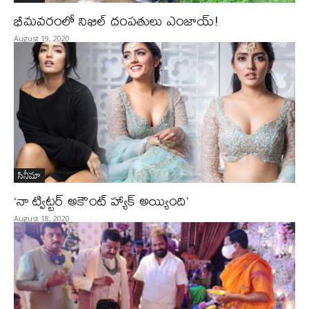
భీమవరంలో నిఖిల్‌ దంపతులు ఎంజాయ్‌!
August 19, 2020
సినీమా
‘నా ట్విట్టర్‌ అకౌంట్‌ హ్యాక్‌ అయ్యింది’
August 18, 2020