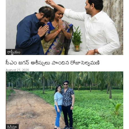
రాష్ట్రీయం
సీఎం జగన్‌ ఆశీస్సులు పొందిన రోజాసెల్వమణి
August 21, 2020
సినీమా