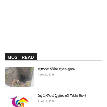
MOST READ
పురాత‌న కోనేరు పున‌రుద్ధ‌ర‌ణ
April 27, 2026
పెద్ద హీరోల‌కు ప్రేక్ష‌కులంటే గౌర‌వం లేదా?
April 18, 2026