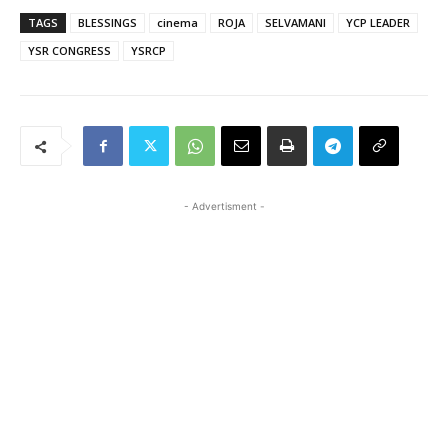
TAGS
BLESSINGS
cinema
ROJA
SELVAMANI
YCP LEADER
YSR CONGRESS
YSRCP
- Advertisment -