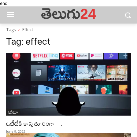
end
Tags
Effect
Tag:
effect
సినీమా
ఓటీటీకి కాస్త దూరంగా….
June 9, 2022