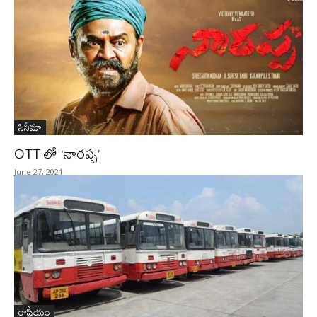
సినీమా
OTT లో ‘నారప్ప’
June 27, 2021
రాష్ట్రీయం