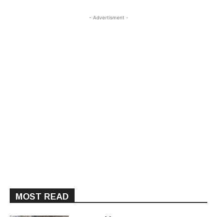
- Advertisment -
MOST READ