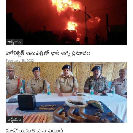
రాష్ట్రీయం
హోలిస్టిక్‌ ఆసుపత్రిలో భారీ అగ్ని ప్రమాదం
February 18, 2022
రాష్ట్రీయం
మావోయిస్టుల ప్లాన్‌ ఫెయిల్‌