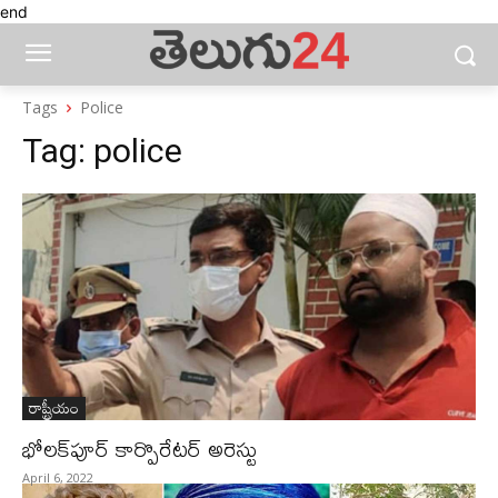
end
Tags
Police
Tag:
police
రాష్ట్రీయం
భోలక్‌పూర్‌ కార్పొరేటర్‌ అరెస్టు
April 6, 2022