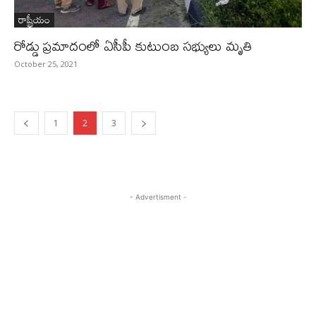
రాష్ట్రీయం
రోడ్డు ప్రమాదంలో ఏసీపీ కుటుంబ సభ్యులు మృతి
October 25, 2021
1
2
3
- Advertisment -