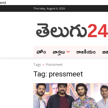
end
Thursday, August 6, 2026
హోం
వార్తలు
రాజకీయం
బిజ
Tags
Pressmeet
Tag:
pressmeet