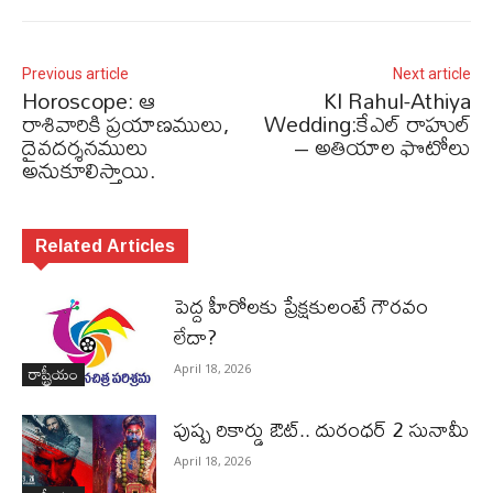
Previous article
Next article
Horoscope: ఆ
Kl Rahul-Athiya
రాశివారికి ప్రయాణములు,
Wedding:కేఎల్ రాహుల్
దైవదర్శనములు
– అతియాల ఫొటోలు
అనుకూలిస్తాయి.
Related Articles
పెద్ద హీరోల‌కు ప్రేక్ష‌కులంటే గౌర‌వం
లేదా?
రాష్ట్రీయం
April 18, 2026
పుష్ప రికార్డు ఔట్‌.. దురంధ‌ర్ 2 సునామీ
April 18, 2026