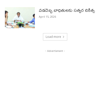
వడదెబ్బ బాధితులకు సత్వర చికిత్స
April 15, 2026
Load more
- Advertisment -