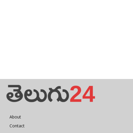
About
Contact