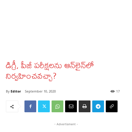
డిగ్రీ, పీజీ పరీక్షలను ఆన్‌లైన్‌లో
నిర్వహించవచ్చా?
By
Editor
September 10, 2020
17
- Advertisment -