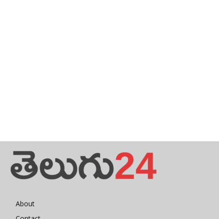
About
Contact