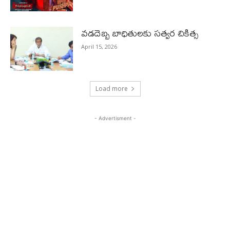
వడదెబ్బ బాధితులకు సత్వర చికిత్స
April 15, 2026
Load more
- Advertisment -