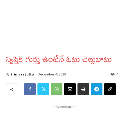
స్వస్తిక్‌ గుర్తు ఉంటేనే ఓటు చెల్లుబాటు
By
Srinivas Juttu
December 4, 2020
7
- Advertisment -