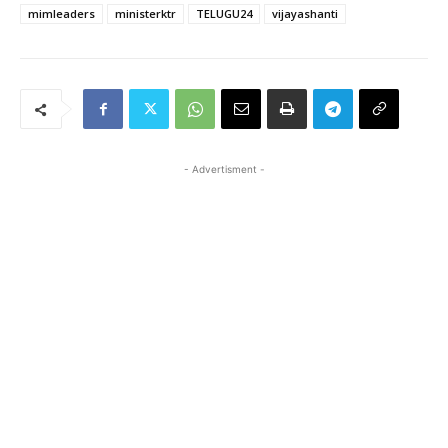
mimleaders
ministerktr
TELUGU24
vijayashanti
- Advertisment -