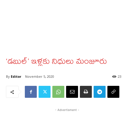
‘డబుల్‌’ ఇళ్లకు నిధులు మంజూరు
By
Editor
November 5, 2020
23
- Advertisment -