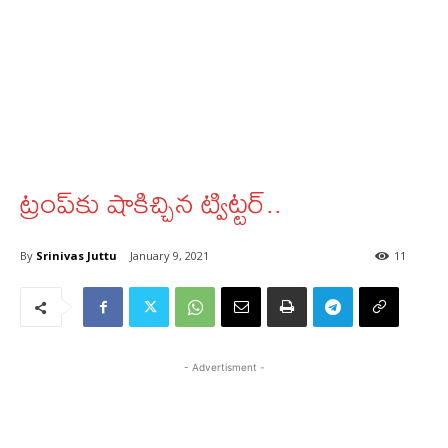
ట్రంప్‌కు షాకిచ్చిన ట్విట్టర్‌..
By
Srinivas Juttu
January 9, 2021
11
- Advertisment -