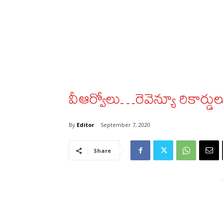
వీఆర్వోలు…రెవెన్యూ రికార్డ
By
Editor
September 7, 2020
Share