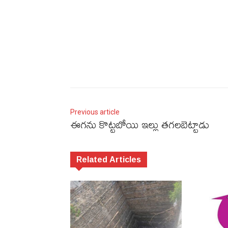
Previous article
ఈగను కొట్టబోయి ఇల్లు తగలబెట్టాడు
Related Articles