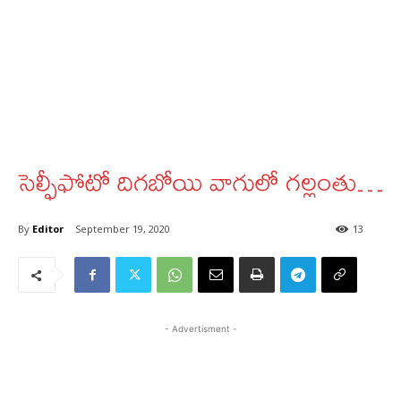
సెల్ఫీఫోటో దిగబోయి వాగులో గల్లంతు…
By
Editor
September 19, 2020
13
- Advertisment -