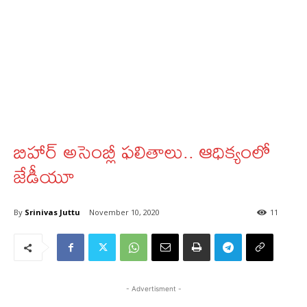
బిహార్‌ అసెంబ్లీ ఫలితాలు.. ఆధిక్యంలో
జేడీయూ
By
Srinivas Juttu
November 10, 2020
11
- Advertisment -