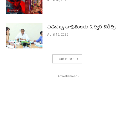
వడదెబ్బ బాధితులకు సత్వర చికిత్స
April 15, 2026
Load more
- Advertisment -