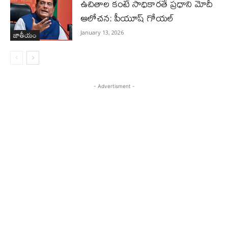
ఉచితాల కంటే సాధికారతే ప్రధాని మోదీ
ఆలోచన: పీయూష్ గోయల్
జాతీయం
January 13, 2026
- Advertisment -