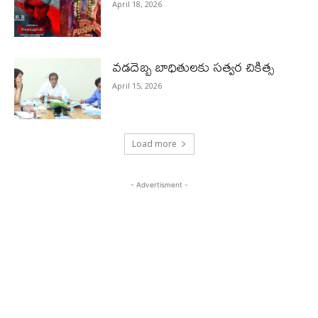
April 18, 2026
వడదెబ్బ బాధితులకు సత్వర చికిత్స
April 15, 2026
Load more
- Advertisment -