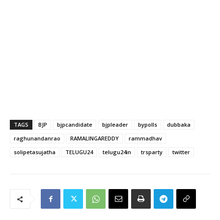
TAGS
BJP
bjpcandidate
bjpleader
bypolls
dubbaka
raghunandanrao
RAMALINGAREDDY
rammadhav
solipetasujatha
TELUGU24
telugu24in
trsparty
twitter