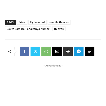
TAGS
firing
Hyderabad
mobile thieves
South East DCP Chaitanya Kumar
thieves
- Advertisment -