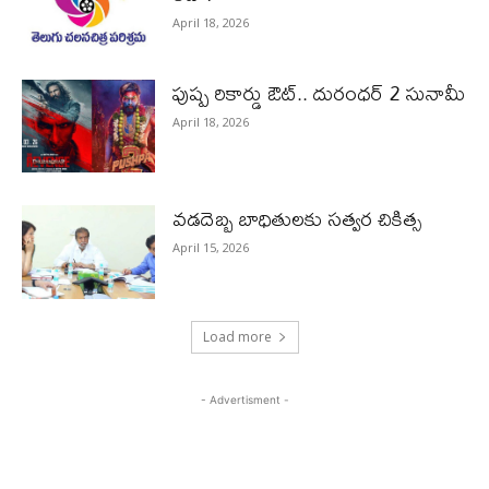
April 18, 2026
పుష్ప రికార్డు ఔట్‌.. దురంధ‌ర్ 2 సునామీ
April 18, 2026
వడదెబ్బ బాధితులకు సత్వర చికిత్స
April 15, 2026
Load more
- Advertisment -