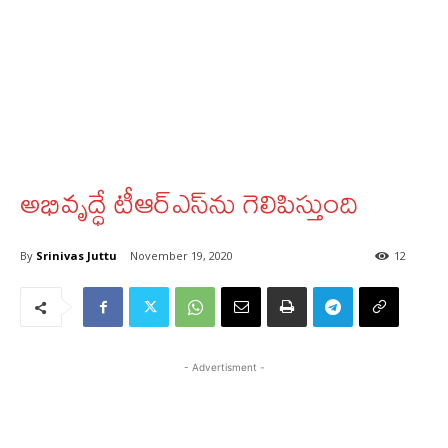
అభివృద్ధే టీఆర్‌ఎస్‌ను గెలిపిస్తుంది
By
Srinivas Juttu
November 19, 2020
12
- Advertisment -