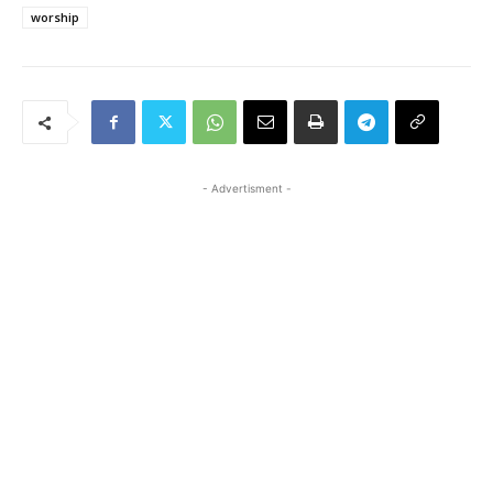
worship
- Advertisment -