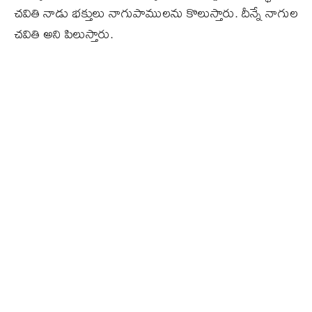
చవితి నాడు భక్తులు నాగుపాములను కొలుస్తారు. దీన్నే నాగుల
చవితి అని పిలుస్తారు.