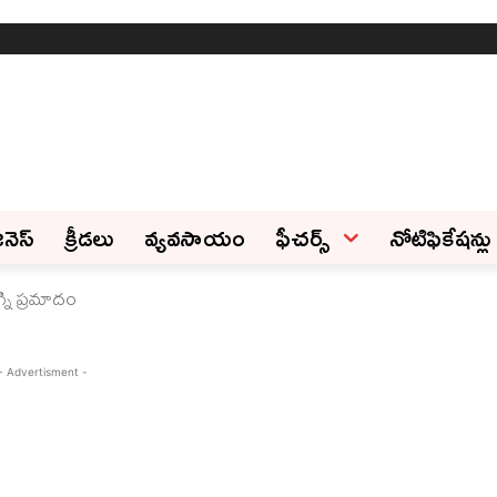
ినెస్‌
క్రీడలు
వ్యవసాయం
ఫీచ‌ర్స్ ‌
నోటిఫికేషన్లు
ని ప్రమాదం
- Advertisment -