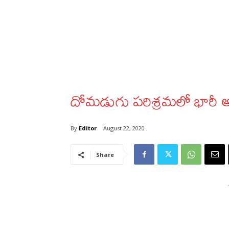
దోమడుగు పరిశ్రమలో భారీ అగ
By
Editor
August 22, 2020
Share