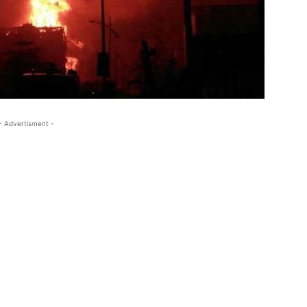
- Advertisment -