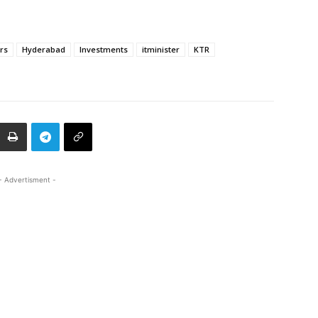
rs
Hyderabad
Investments
itminister
KTR
- Advertisment -