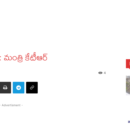
: మంత్రి కేటీఆర్‌
4
- Advertisment -