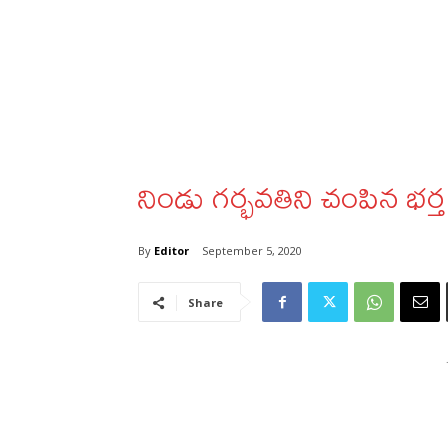
నిండు గర్భవతిని చంపిన భర్త
By
Editor
September 5, 2020
Share