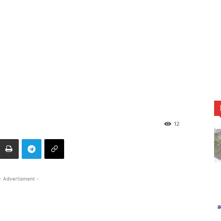
12
- Advertisment -