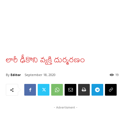
లారీ ఢీకొని వ్యక్తి దుర్మరణం
By
Editor
September 18, 2020
19
- Advertisment -