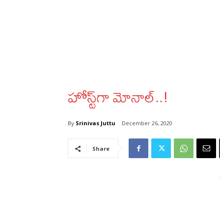
హోస్ట్‌గా మోనాల్‌..!
By
Srinivas Juttu
December 26, 2020
Share