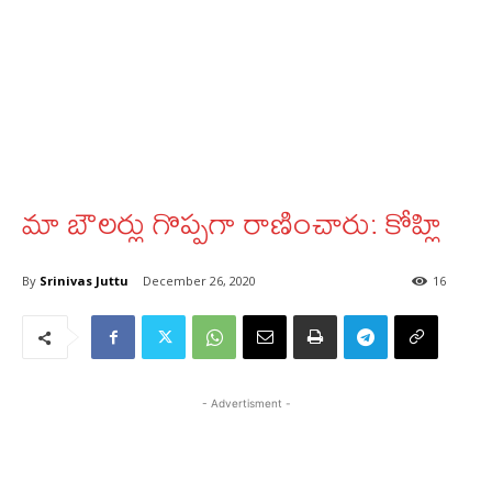
మా బౌలర్లు గొప్పగా రాణించారు: కోహ్లి
By
Srinivas Juttu
December 26, 2020
16
- Advertisment -