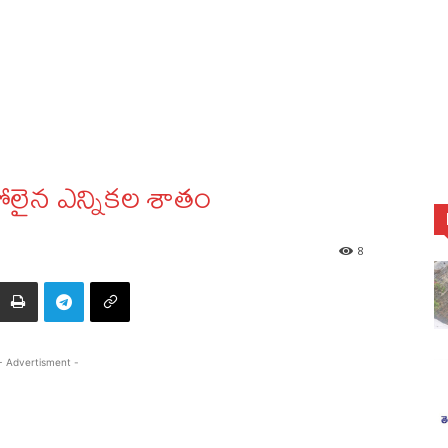
పోలైన ఎన్నికల శాతం
8
- Advertisment -