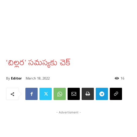
‘చిల్లర’ సమస్యకు చెక్‌
By
Editor
March 18, 2022
16
- Advertisment -