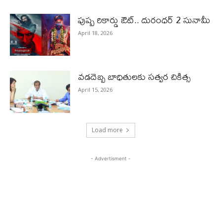
పుష్ప రికార్డు ఔట్‌.. దురంధ‌ర్ 2 సునామీ
April 18, 2026
వడదెబ్బ బాధితులకు సత్వర చికిత్స
April 15, 2026
Load more
- Advertisment -