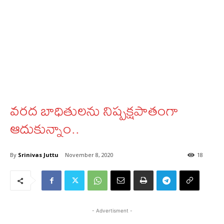
వరద బాధితులను నిష్పక్షపాతంగా
ఆదుకున్నాం..
By
Srinivas Juttu
November 8, 2020
18
- Advertisment -