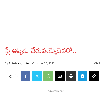
ప్లే ఆఫ్స్‌కు చేరువయ్యేదెవరో..
By
Srinivas Juttu
October 26, 2020
9
- Advertisment -