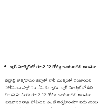
బ్లాక్‌ మార్కెట్‌లో రూ.2.12 కోట్లు ఉంటుందని అంచనా
భద్రాద్రి కొత్తగూడెం జిల్లాలో భారీ మొత్తంలో గంజాయిని
పోలీసులు స్వాధీనం చేసుకున్నారు. బ్లాక్‌ మార్కెట్‌లో దీని
విలువ సుమారు రూ.2.12 కోట్లు ఉంటుందని అంచనా.
శుక్రవారం రాత్రి పోలీసుల తనిఖీ నిర్వహించగా ఐదు మంది