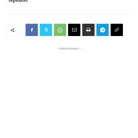
vegetables
- Advertisment -