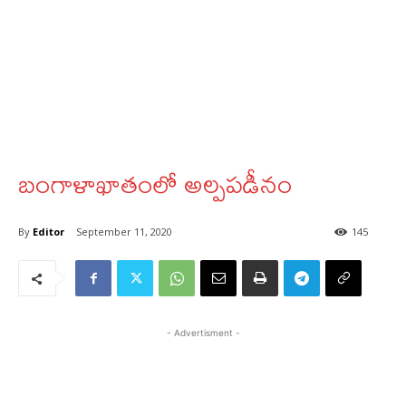
బంగాళాఖాతంలో అల్పపడీనం
By
Editor
September 11, 2020
145
- Advertisment -