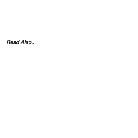
Read Also..
.