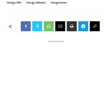
telugu24in
telugu24news
telugunews
- Advertisment -