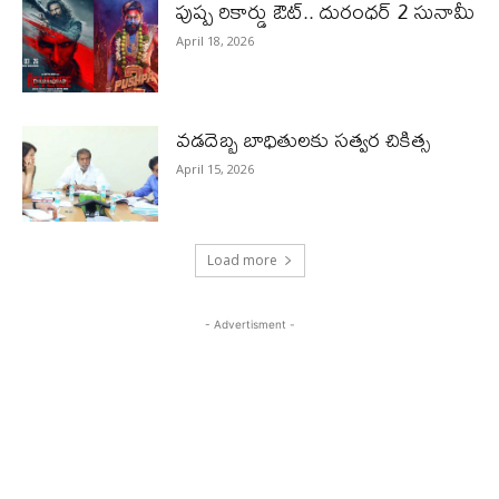
పుష్ప రికార్డు ఔట్‌.. దురంధ‌ర్ 2 సునామీ
April 18, 2026
వడదెబ్బ బాధితులకు సత్వర చికిత్స
April 15, 2026
Load more
- Advertisment -