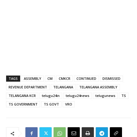
TAGS
ASSEMBLY
CM
CMKCR
CONTINUED
DISMISSED
REVENUE DEPARTMENT
TELANGANA
TELANGANA ASSEMBLY
TELANGANA KCR
telugu24in
telugu24news
telugunews
TS
TS GOVERNMENT
TS GOVT
VRO