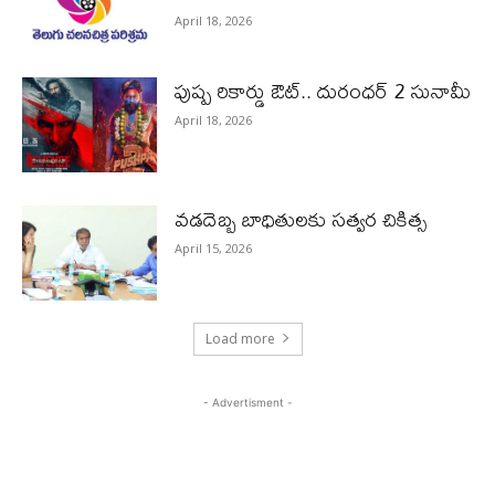
April 18, 2026
పుష్ప రికార్డు ఔట్‌.. దురంధ‌ర్ 2 సునామీ
April 18, 2026
వడదెబ్బ బాధితులకు సత్వర చికిత్స
April 15, 2026
Load more
- Advertisment -