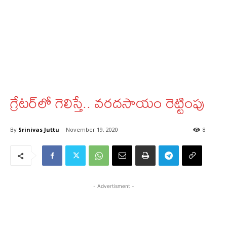
గ్రేటర్‌లో గెలిస్తే.. వరదసాయం రెట్టింపు
By
Srinivas Juttu
November 19, 2020
8
- Advertisment -