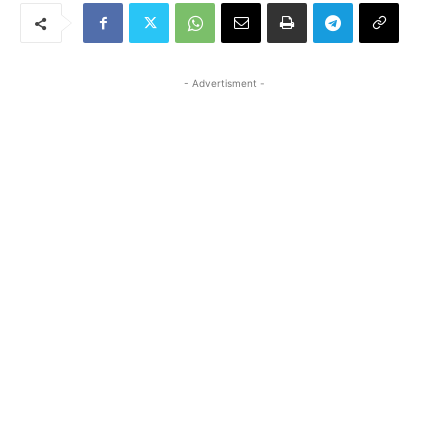
- Advertisment -