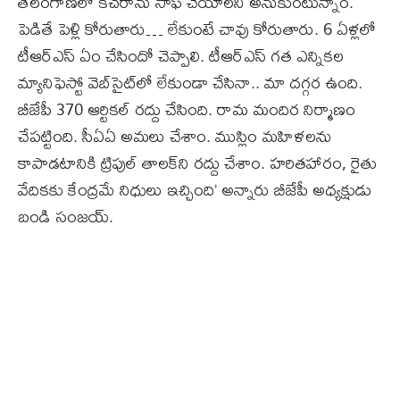
తెలంగాణలో కచరాను సాఫ్ చేయాలని అనుకుంటున్నాం.
పెడితే పెళ్లి కోరుతారు… లేకుంటే చావు కోరుతారు. 6 ఏళ్లలో
టీఆర్ఎస్ ఏం చేసిందో చెప్పాలి. టీఆర్ఎస్ గత ఎన్నికల
మ్యానిఫెస్టో వెబ్‌సైట్‌లో లేకుండా చేసినా.. మా దగ్గర ఉంది.
బీజేపీ 370 ఆర్టికల్ రద్దు చేసింది. రామ మందిర నిర్మాణం
చేపట్టింది. సీఏఏ అమలు చేశాం. ముస్లిం మహిళలను
కాపాడటానికి ట్రిపుల్ తాలక్‌ని రద్దు చేశాం. హరితహారం, రైతు
వేదికకు కేంద్రమే నిధులు ఇచ్చింది’ అన్నారు బీజేపీ అధ్యక్షుడు
బండి సంజయ్.